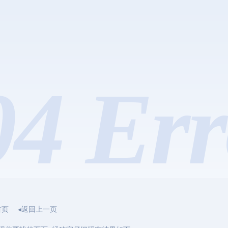
04 Err
首页
◂返回上一页